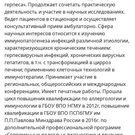
герпеса». Продолжает сочетать практическую
деятельность и участие в научных исследованиях.
Ведет пациентов в стационаре и осуществляет
консультативный прием амбулаторно. Сфера
научных интересов относится к изучению
иммунопатогенеза инфекций различной этиологии,
характеризующихся хроническим течением:
герпесвирусных инфекций, хронических вирусных
гепатитов, в т.ч. с трансформацией в цирроз
печени; применению клеточных технологий в
иммунотерапии. Принимает участие в
региональных, общероссийских и международных
конференциях. Имеет печатные работы. Прошла
цикл повышения квалификации по аллергологии и
иммунологии в ГБОУ ВПО НГМУ в 2012г, повышение
квалификации в ГБОУ ВПО ПСПбГМУ им
П.П.Павлова Минздрава России в 2016г. по
дополнительной профессиональной программе
«Современные подходы к диагностике и лечению