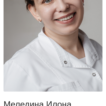
Меледина Илона