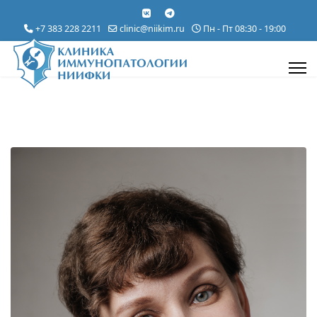
+7 383 228 2211
clinic@niikim.ru
Пн - Пт 08:30 - 19:00