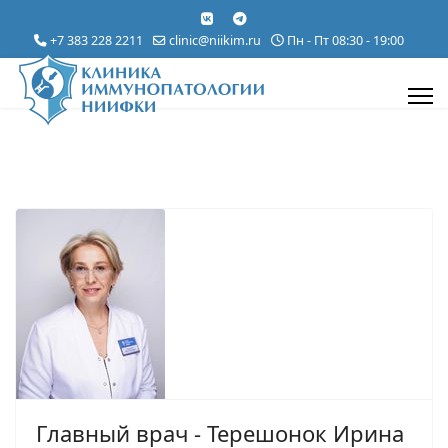
+7 383 228 2211
clinic@niikim.ru
Пн - Пт 08:30 - 19:00
Главный врач - Терешонок Ирина