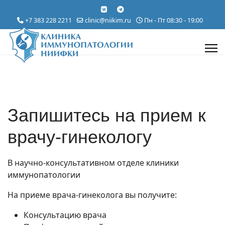
+7 383 228 2211
clinic@niikim.ru
Пн - Пт 08:30 - 19:00
Запишитесь на прием к
врачу-гинекологу
В научно-консультативном отделе клиники
иммунопатологии
На приеме врача-гинеколога вы получите:
Консультацию врача