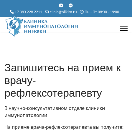
+7 383 228 2211
clinic@niikim.ru
Пн - Пт 08:30 - 19:00
Запишитесь на прием к
врачу-
рефлексотерапевту
В научно-консультативном отделе клиники
иммунопатологии
На приеме врача-рефлексотерапевта вы получите: