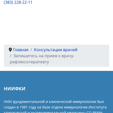
(383) 228-22-11
Главная
Консультации врачей
Запишитесь на прием к врачу-
рефлексотерапевту
НИИФКИ
НИИ фундаментальной и клинической иммунологии был
создан в 1981 году на базе отдела иммунологии Института
клинической и экспериментальной медицины СО РАМН.