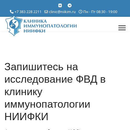
+7 383 228 2211
clinic@niikim.ru
Пн - Пт 08:30 - 19:00
Запишитесь на
исследование ФВД в
клинику
иммунопатологии
НИИФКИ