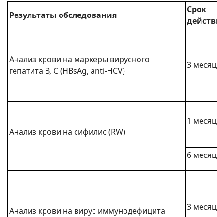
Срок
Результаты обследования
действ
Анализ крови на маркеры вирусного
3 месяц
гепатита В, С (HBsAg, anti-HCV)
1 месяц
Анализ крови на сифилис (RW)
6 месяц
3 месяц
Анализ крови на вирус иммунодефицита