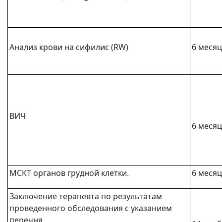
Анализ крови на сифилис (RW)
6 меся
ВИЧ
6 меся
МСКТ органов грудной клетки.
6 меся
Заключение терапевта по результатам
проведенного обследования с указанием
перечня