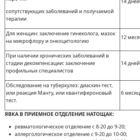
14 дней
сопутствующих заболеваний и получаемой
терапии
Для женщин: заключение гинеколога, мазок
12 мес
на микрофлору и онкоцитологию
При наличии хронических заболеваний в
стадии декомпенсации: заключение
14 дней
профильных специалистов
Обследование на туберкулез: диаскин-тест,
или реакция Манту, или квантифероновый
6 меся
тест.
ЯВКА В ПРИЕМНОЕ ОТДЕЛЕНИЕ НАТОЩАК:
ревматологическое отделение с 8-20 до 9-20;
аллергологическое отделение с 9-20 до 10-00;