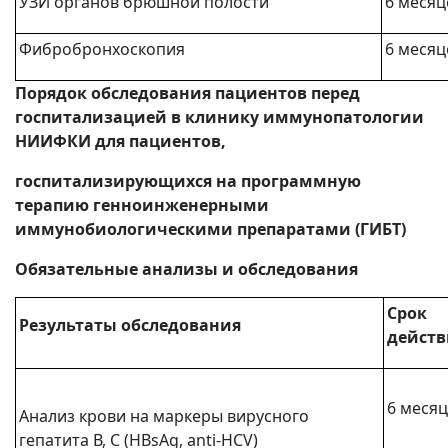
УЗИ органов брюшной полости
6 месяц
Фибробронхоскопия
6 месяц
Порядок обследования пациентов перед
госпитализацией в клинику иммунопатологии
НИИФКИ для пациентов,
госпитализирующихся на программную
терапию генноинженерными
иммунобиологическими препаратами (ГИБТ)
Обязательные анализы и обследования
Срок
Результаты обследования
действ
6 меся
Анализ крови на маркеры вирусного
гепатита В, С (HBsAg, anti-HCV)