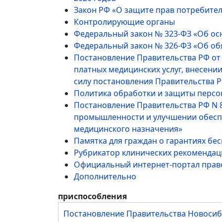
Закон РФ «О защите прав потребителе
Контролирующие органы
Федеральный закон № 323-ФЗ «Об осн
Федеральный закон № 326-ФЗ «Об обя
Постановление Правительства РФ от
платных медицинских услуг, внесен
силу постановления Правительства Р
Политика обработки и защиты перс
Постановление Правительства РФ N 89
промышленности и улучшении обеспе
медицинского назначения»
Памятка для граждан о гарантиях б
Рубрикатор клинических рекомендац
Официальный интернет-портал пра
Дополнительно
приспособления
Постановление Правительства Новосиб