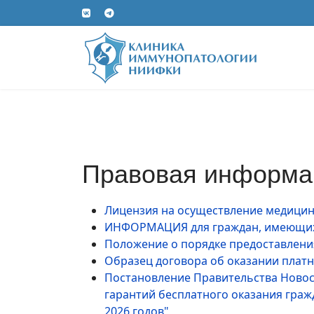
Правовая информа
Лицензия на осуществление медицин
ИНФОРМАЦИЯ для граждан, имеющих 
Положение о порядке предоставлени
Образец договора об оказании платн
Постановление Правительства Новоси
гарантий бесплатного оказания граж
2026 годов"