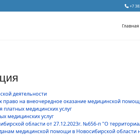
+7 38
Главная
ция
ской деятельности
право на внеочередное оказание медицинской помощ
я платных медицинских услуг
ых медицинских услуг
бирской области от 27.12.2023г. №656-п "О территори
данам медицинской помощи в Новосибирской области на