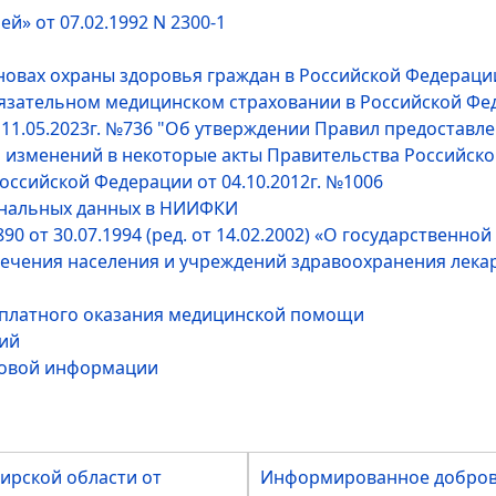
й» от 07.02.1992 N 2300-1
овах охраны здоровья граждан в Российской Федерации»
зательном медицинском страховании в Российской Фед
 11.05.2023г. №736 "Об утверждении Правил предостав
ии изменений в некоторые акты Правительства Российс
оссийской Федерации от 04.10.2012г. №1006
ональных данных в НИИФКИ
0 от 30.07.1994 (ред. от 14.02.2002) «О государственн
чения населения и учреждений здравоохранения лека
есплатного оказания медицинской помощи
ий
вовой информации
ирской области от
Информированное доброво